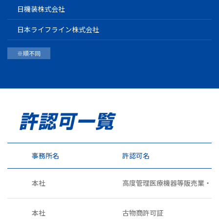
日機装株式会社
日本ライフライン株式会社
※順不同
事務所名
許認可名
本社
高度管理医療機器等販売業・貸
本社
古物商許可証